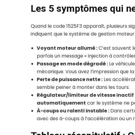
Les 5 symptômes qui n
Quand le code 1525F3 apparaît, plusieurs signe
indiquent que le système de gestion moteur
Voyant moteur allumé :
C’est souvent l
parfois un message « Injection à contrôler
Passage en mode dégradé :
Le véhicul
mécanique. Vous avez l’impression que la v
Perte de puissance nette :
Les accélérat
semble peiner à monter dans les tours.
Régulateur/limiteur de vitesse inactif 
automatiquement
car le système ne pe
À-coups ou ralenti instable :
Dans certa
avec des à-coups à l’accélération ou un ra