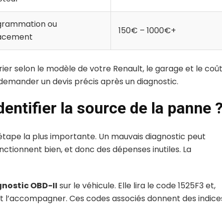
grammation ou
150€ – 1000€+
acement
ier selon le modèle de votre Renault, le garage et le coû
demander un devis précis après un diagnostic.
entifier la source de la panne 
l’étape la plus importante. Un mauvais diagnostic peut
ctionnent bien, et donc des dépenses inutiles. La
gnostic OBD-II
sur le véhicule. Elle lira le code 1525F3 et,
ent l’accompagner. Ces codes associés donnent des indice