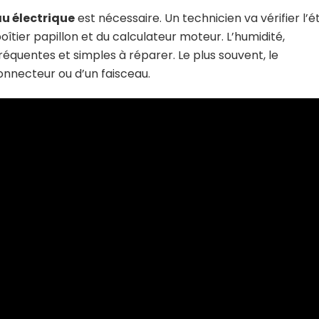
au électrique
est nécessaire. Un technicien va vérifier l’é
tier papillon et du calculateur moteur. L’humidité,
réquentes et simples à réparer. Le plus souvent, le
onnecteur ou d’un faisceau.