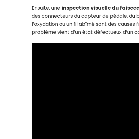
Ensuite, une
inspection visuelle du faisce
des connecteurs du capteur de pédale, du boî
l’oxydation ou un fil abîmé sont des causes f
problème vient d’un état défectueux d’un c