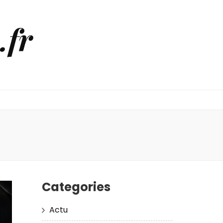
.fr
Categories
Actu