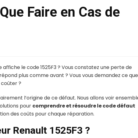
 Que Faire en Cas de
se affiche le code 1525F3 ? Vous constatez une perte de
e répond plus comme avant ? Vous vous demandez ce que
a coûter ?
lairement l’origine de ce défaut. Nous allons voir ensembl
solutions pour
comprendre et résoudre le code défaut
tion des coûts pour chaque réparation.
reur Renault 1525F3 ?