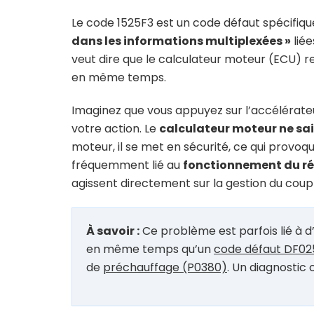
Le code 1525F3 est un code défaut spécifique
dans les informations multiplexées »
liée
veut dire que le calculateur moteur (ECU) r
en même temps.
Imaginez que vous appuyez sur l’accélérateu
votre action. Le
calculateur moteur ne sai
moteur, il se met en sécurité, ce qui provo
fréquemment lié au
fonctionnement du rég
agissent directement sur la gestion du coup
À savoir :
Ce problème est parfois lié à d’
en même temps qu’un
code défaut DF02
de
préchauffage (P0380)
. Un diagnostic