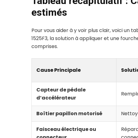
Tableau récapitulatif : 
estimés
Pour vous aider à y voir plus clair, voici un
1525F3, la solution à appliquer et une fourc
comprises.
Cause Principale
Solut
Capteur de pédale
Rempl
d’accélérateur
Boîtier papillon motorisé
Netto
Faisceau électrique ou
Répara
connecteur
conne