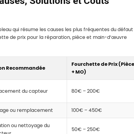
Causes, Solutions et Coûts
 tableau qui résume les causes les plus fréquentes du défaut
hette de prix pour la réparation, pièce et main-d’œuvre
Fourchette de Prix (Pièc
ion Recommandée
+ MO)
acement du capteur
80€ – 200€
yage ou remplacement
100€ – 450€
tion ou nettoyage du
50€ – 250€
cteur