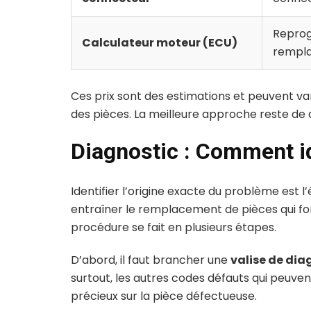
Repro
Calculateur moteur (ECU)
rempl
Ces prix sont des estimations et peuvent var
des pièces. La meilleure approche reste de 
Diagnostic : Comment id
Identifier l’origine exacte du problème est 
entraîner le remplacement de pièces qui fon
procédure se fait en plusieurs étapes.
D’abord, il faut brancher une
valise de dia
surtout, les autres codes défauts qui peuv
précieux sur la pièce défectueuse.