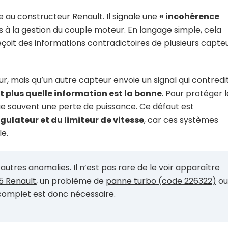
 au constructeur Renault. Il signale une
« incohérence
s à la gestion du couple moteur. En langage simple, cela
eçoit des informations contradictoires de plusieurs capte
r, mais qu’un autre capteur envoie un signal qui contredi
t plus quelle information est la bonne
. Pour protéger l
que souvent une perte de puissance. Ce défaut est
ulateur et du limiteur de vitesse
, car ces systèmes
le.
autres anomalies. Il n’est pas rare de le voir apparaître
5 Renault
, un problème de
panne turbo (code 226322)
ou
 complet est donc nécessaire.