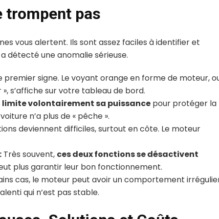
e trompent pas
s vous alertent. Ils sont assez faciles à identifier et
 a détecté une anomalie sérieuse.
e premier signe. Le voyant orange en forme de moteur, o
 », s’affiche sur votre tableau de bord.
e
limite volontairement sa puissance
pour protéger la
oiture n’a plus de « pêche ».
ions deviennent difficiles, surtout en côte. Le moteur
:
Très souvent,
ces deux fonctions se désactivent
ut plus garantir leur bon fonctionnement.
ins cas, le moteur peut avoir un comportement irrégulier
lenti qui n’est pas stable.