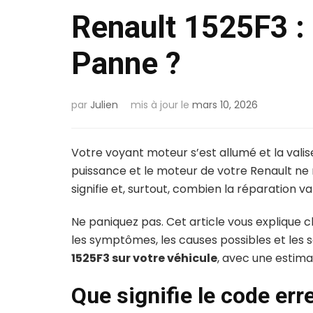
Renault 1525F3 :
Panne ?
par
Julien
mis à jour le
mars 10, 2026
Votre voyant moteur s’est allumé et la vali
puissance et le moteur de votre Renault n
signifie et, surtout, combien la réparation v
Ne paniquez pas. Cet article vous explique c
les symptômes, les causes possibles et les 
1525F3 sur votre véhicule
, avec une estima
Que signifie le code er